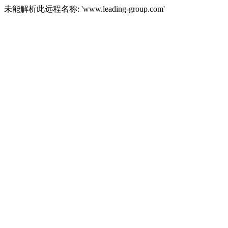
未能解析此远程名称: 'www.leading-group.com'