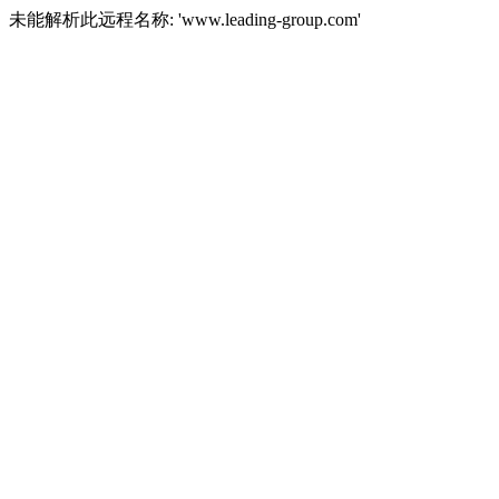
未能解析此远程名称: 'www.leading-group.com'